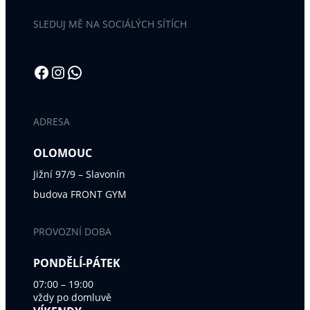
SLEDUJ MĚ NA SOCIÁLÝCH SÍTÍCH
Facebook
Instagram
WhatsApp
ADRESA
OLOMOUC
Jižní 97/9 – Slavonín
budova FRONT GYM
PROVOZNÍ DOBA
PONDĚLÍ-PÁTEK
07:00 – 19:00
vždy po domluvě